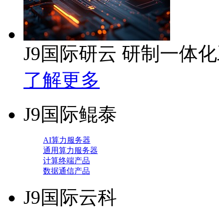
J9国际研云 研制一体
了解更多
J9国际鲲泰
AI算力服务器
通用算力服务器
计算终端产品
数据通信产品
J9国际云科