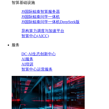
智算基础设施
J9国际鲲泰智算服务器
J9国际鲲泰问学一体机
J9国际鲲泰问学一体机DeepSeek版
异构算力调度与加速平台
智算中心(AICC)
服务
DC·AI生态创新中心
AI服务
AI培训
智算中心运营服务