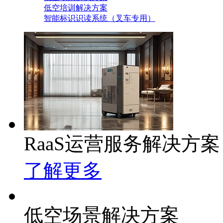
低空培训解决方案
智能标识识读系统（叉车专用）
RaaS运营服务解决方案
了解更多
低空场景解决方案