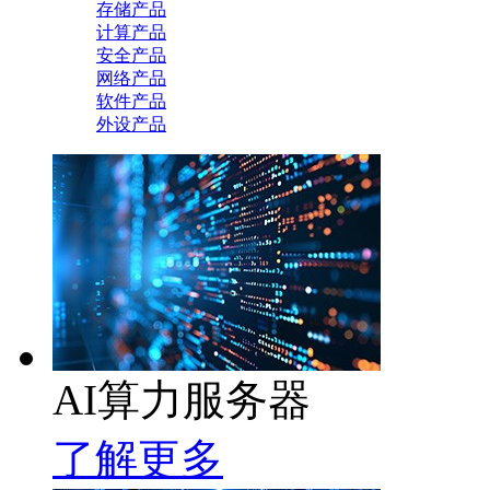
存储产品
计算产品
安全产品
网络产品
软件产品
外设产品
AI算力服务器
了解更多