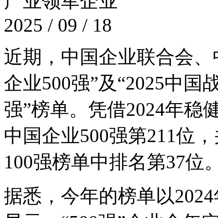
产业领军企业
2025 / 09 / 18
近期，中国企业联合会
企业500强”及“2025中
强”榜单。凭借2024年稳健
中国企业500强第211位
100强榜单中排名第37位
据悉，今年的榜单以2