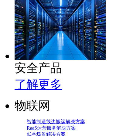
安全产品
了解更多
物联网
智能制造线边搬运解决方案
RaaS运营服务解决方案
低空场景解决方案