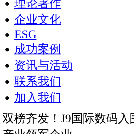
理论著作
企业文化
ESG
成功案例
资讯与活动
联系我们
加入我们
双榜齐发！J9国际数