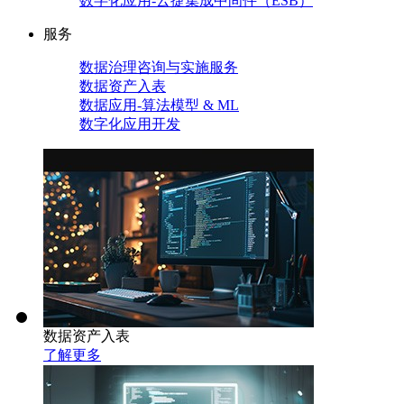
数字化应用-云捷集成中间件（ESB）
服务
数据治理咨询与实施服务
数据资产入表
数据应用-算法模型 & ML
数字化应用开发
数据资产入表
了解更多