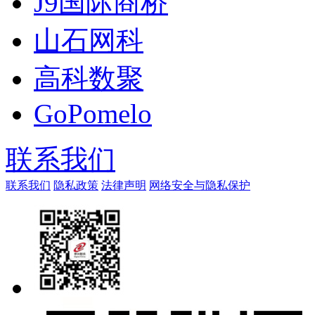
J9国际商桥
山石网科
高科数聚
GoPomelo
联系我们
联系我们
隐私政策
法律声明
网络安全与隐私保护