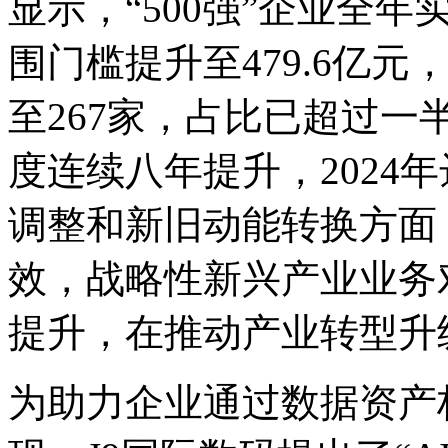
显示，“500强”企业全年
围门槛提升至479.6亿元
至267家，占比已超过
度连续八年提升，202
调整和新旧动能转换方面
效，战略性新兴产业
提升，在推动产业转
为助力企业通过数据资产