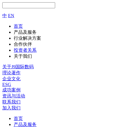
中
EN
首页
产品及服务
行业解决方案
合作伙伴
投资者关系
关于我们
关于J9国际数码
理论著作
企业文化
ESG
成功案例
资讯与活动
联系我们
加入我们
首页
产品及服务