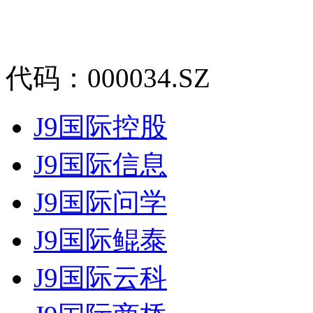
代码：000034.SZ
J9国际控股
J9国际信息
J9国际问学
J9国际鲲泰
J9国际云科