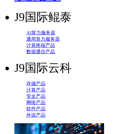
J9国际鲲泰
AI算力服务器
通用算力服务器
计算终端产品
数据通信产品
J9国际云科
存储产品
计算产品
安全产品
网络产品
软件产品
外设产品