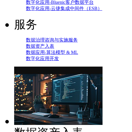
数字化应用-Bluenic客户数据平台
数字化应用-云捷集成中间件（ESB）
服务
数据治理咨询与实施服务
数据资产入表
数据应用-算法模型 & ML
数字化应用开发