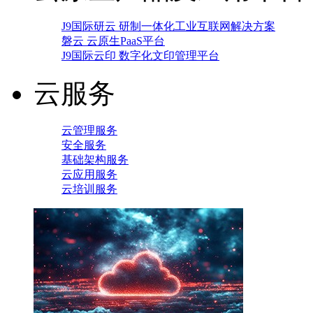
J9国际研云 研制一体化工业互联网解决方案
磐云 云原生PaaS平台
J9国际云印 数字化文印管理平台
云服务
云管理服务
安全服务
基础架构服务
云应用服务
云培训服务