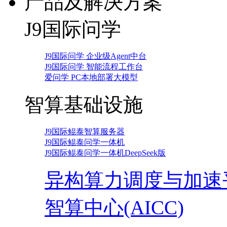
产品及解决方案
J9国际问学
J9国际问学 企业级Agent中台
J9国际问学 智能流程工作台
爱问学 PC本地部署大模型
智算基础设施
J9国际鲲泰智算服务器
J9国际鲲泰问学一体机
J9国际鲲泰问学一体机DeepSeek版
异构算力调度与加速
智算中心(AICC)