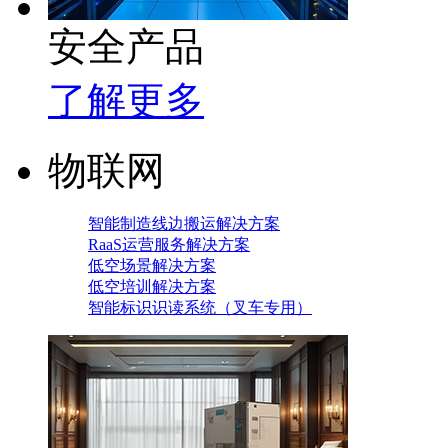
安全产品
了解更多
物联网
智能制造线边搬运解决方案
RaaS运营服务解决方案
低空场景解决方案
低空培训解决方案
智能标识识读系统（叉车专用）