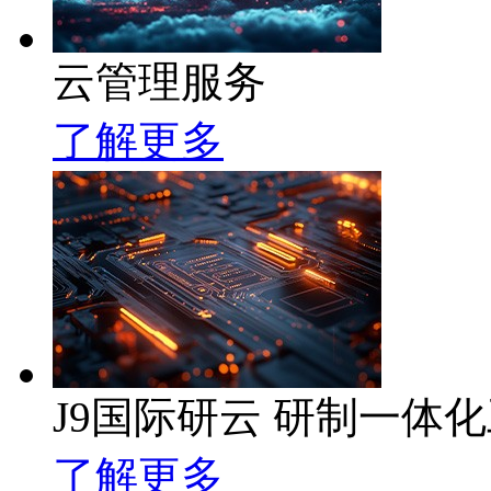
云管理服务
了解更多
J9国际研云 研制一体
了解更多