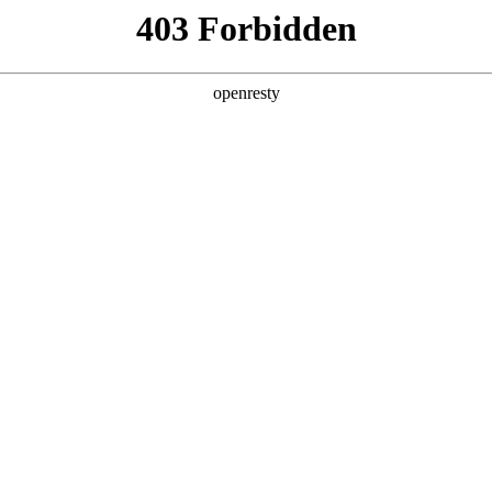
产品及服务
行业解决方案
合作伙伴
投资者关系